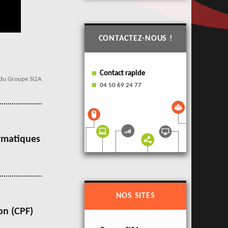
CONTACTEZ-NOUS !
Contact rapide
du Groupe Si2A
04 50 69 24 77
ormatiques
NOS SITES
on (CPF)