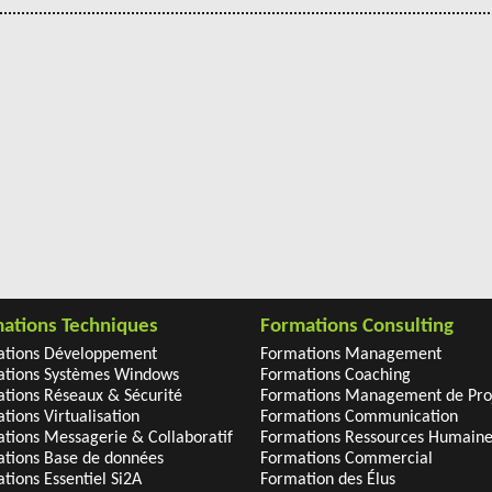
ations Techniques
Formations Consulting
ations Développement
Formations Management
tions Systèmes Windows
Formations Coaching
tions Réseaux & Sécurité
Formations Management de Pro
tions Virtualisation
Formations Communication
tions Messagerie & Collaboratif
Formations Ressources Humaine
tions Base de données
Formations Commercial
tions Essentiel Si2A
Formation des Élus