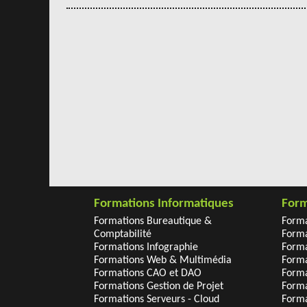
Formations Informatiques
Form
Formations Bureautique &
Form
Comptabilité
Forma
Formations Infographie
Forma
Formations Web & Multimédia
Forma
Formations CAO et DAO
Forma
Formations Gestion de Projet
Forma
Formations Serveurs - Cloud
Forma