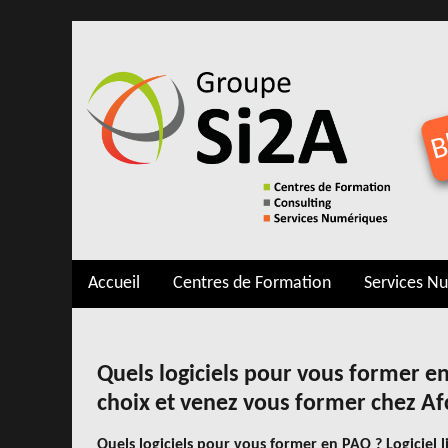
B
Accueil
Centres de Formation
Services N
Quels logiciels pour vous former en 
choix et venez vous former chez Af
Quels logiciels pour vous former en PAO ? Logiciel l